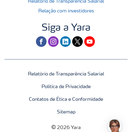
Relatório de Transparência Salarial
Relação com investidores
Siga a Yara
facebook
instagram
linkedin
twitter
youtube
Relatório de Transparência Salarial
Politica de Privacidade
Contatos de Ética e Conformidade
Sitemap
2026 Yara