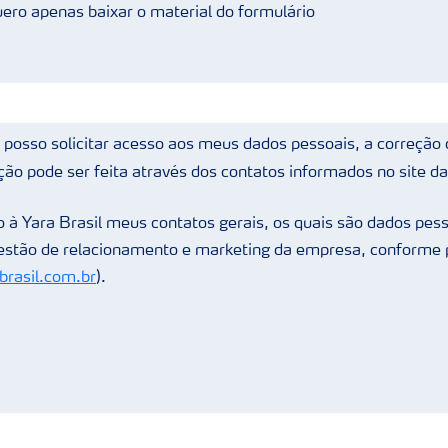
ero apenas baixar o material do formulário
posso solicitar acesso aos meus dados pessoais, a correção 
ção pode ser feita através dos contatos informados no site da
 à Yara Brasil meus contatos gerais, os quais são dados pess
gestão de relacionamento e marketing da empresa, conforme p
rasil.com.br
).