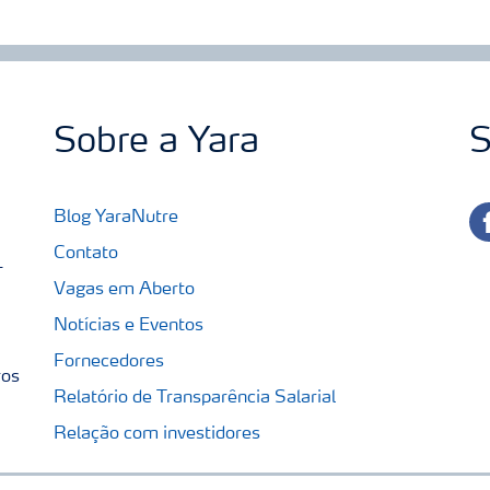
Sobre a Yara
S
fa
Blog YaraNutre
Contato
-
Vagas em Aberto
Notícias e Eventos
Fornecedores
ros
Relatório de Transparência Salarial
Relação com investidores