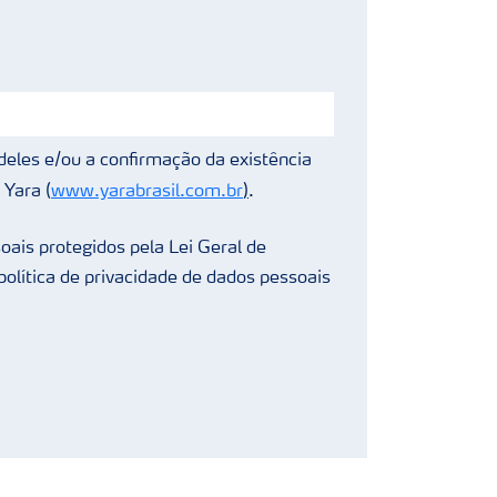
deles e/ou a confirmação da existência
 Yara (
www.yarabrasil.com.br
)
.
oais protegidos pela Lei Geral de
olítica de privacidade de dados pessoais