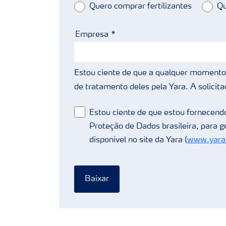
Quero comprar fertilizantes
Qu
Empresa
Estou ciente de que a qualquer momento 
de tratamento deles pela Yara. A solicita
Estou ciente de que estou fornecendo
Proteção de Dados brasileira, para 
disponível no site da Yara (
www.yarab
Baixar