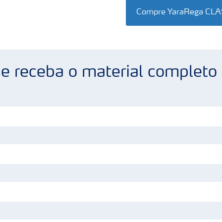
Compre YaraRega CL
 e receba o material completo