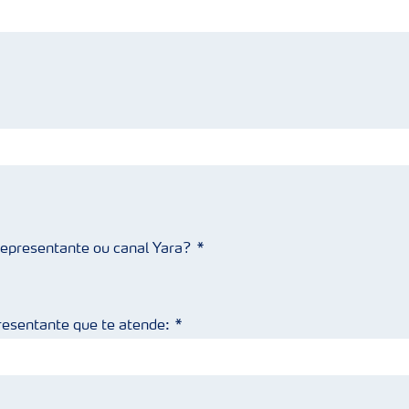
 representante ou canal Yara?
resentante que te atende: