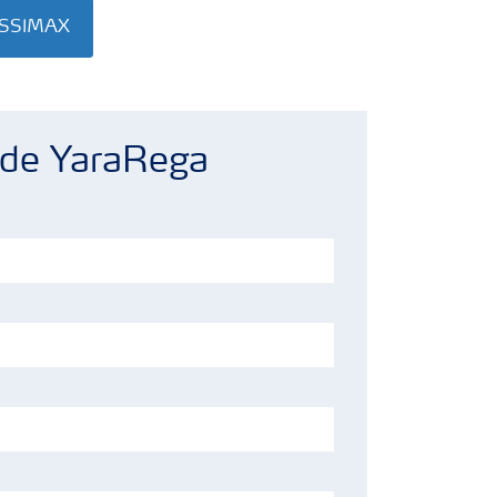
ASSIMAX
 de YaraRega