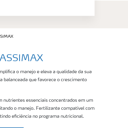
SSIMAX
LASSIMAX
ifica o manejo e eleva a qualidade da sua
 balanceada que favorece o crescimento
om nutrientes essenciais concentrados em um
ilitando o manejo. Fertilizante compatível com
tindo eficiência no programa nutricional.