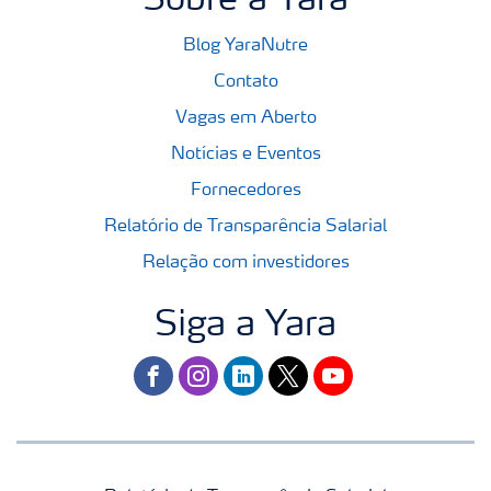
Sobre a Yara
Blog YaraNutre
Contato
Vagas em Aberto
Notícias e Eventos
Fornecedores
Relatório de Transparência Salarial
Relação com investidores
Siga a Yara
facebook
instagram
linkedin
twitter
youtube