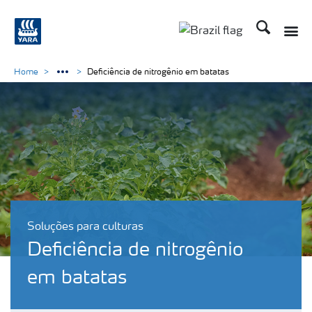
Busca
Toggle
Toggle country lang
Home
Deficiência de nitrogênio em batatas
Soluções para culturas
Deficiência de nitrogênio
em batatas