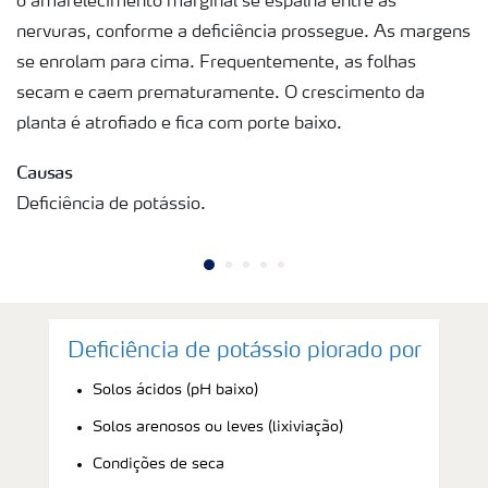
o amarelecimento marginal se espalha entre as
nervuras, conforme a deficiência prossegue. As margens
se enrolam para cima. Frequentemente, as folhas
secam e caem prematuramente. O crescimento da
planta é atrofiado e fica com porte baixo.
Causas
Deficiência de potássio.
Deficiência de potássio piorado por
Solos ácidos (pH baixo)
Solos arenosos ou leves (lixiviação)
Condições de seca