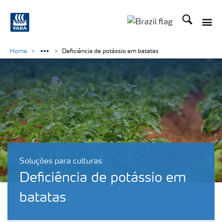
Busca
Toggle
Toggle country lang
Home
Deficiência de potássio em batatas
Soluções para culturas
Deficiência de potássio em
batatas